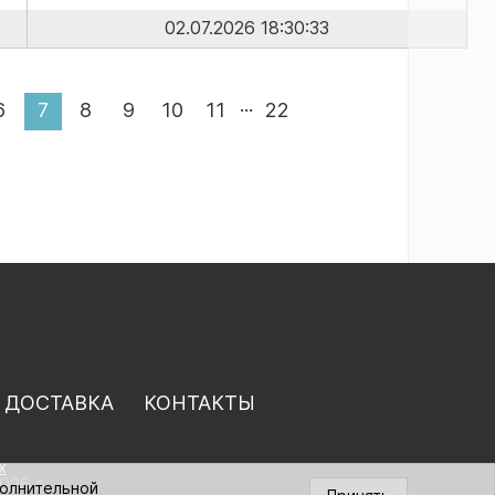
02.07.2026 18:30:33
...
6
7
8
9
10
11
22
 ДОСТАВКА
КОНТАКТЫ
х
026 г.
полнительной