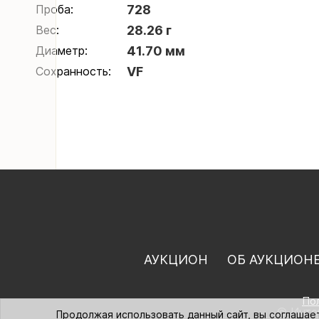
Проба:
728
Вес:
28.26 г
Диаметр:
41.70 мм
Сохранность:
VF
АУКЦИОН
ОБ АУКЦИОН
По
© Интер
Продолжая использовать данный сайт, вы соглашае