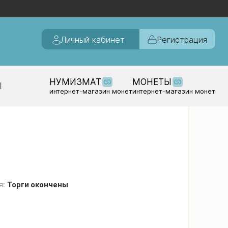
Личный кабинет
Регистрация
НУМИЗМАТ
МОНЕТЫ
Ы
интернет-магазин монет
интернет-магазин монет
я:
Торги окончены