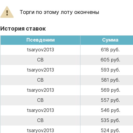
Торги по этому лоту окончены
История ставок
Псевдоним
Сумма
tsaryov2013
618 руб.
СВ
605 руб.
tsaryov2013
593 руб.
СВ
581 руб.
tsaryov2013
569 руб.
СВ
557 руб.
tsaryov2013
546 руб.
СВ
535 руб.
tsaryov2013
524 руб.