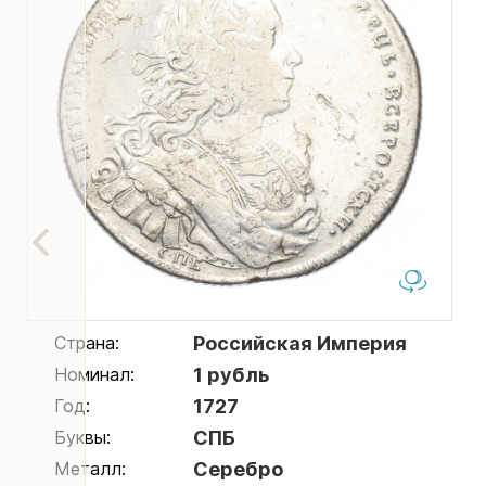
Страна:
Российская Империя
Номинал:
1 рубль
Год:
1727
Буквы:
СПБ
Металл:
Серебро