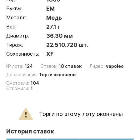
Буквы:
ЕМ
Металл:
Медь
Вес:
27.1 г
Диаметр:
36.30 мм
Тираж:
22.510.720 шт.
Сохранность:
XF
№ лота:
124
Ставок:
18 ставок
Лидер:
vapoleo
До окончания:
Торги окончены
Смотрели:
104
Отложили:
1
Торги по этому лоту окончены
История ставок