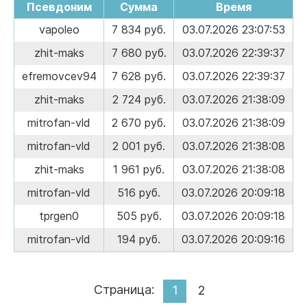
Псевдоним
Сумма
Время
vapoleo
7 834 руб.
03.07.2026 23:07:53
zhit-maks
7 680 руб.
03.07.2026 22:39:37
efremovcev94
7 628 руб.
03.07.2026 22:39:37
zhit-maks
2 724 руб.
03.07.2026 21:38:09
mitrofan-vld
2 670 руб.
03.07.2026 21:38:09
mitrofan-vld
2 001 руб.
03.07.2026 21:38:08
zhit-maks
1 961 руб.
03.07.2026 21:38:08
mitrofan-vld
516 руб.
03.07.2026 20:09:18
tprgen0
505 руб.
03.07.2026 20:09:18
mitrofan-vld
194 руб.
03.07.2026 20:09:16
Страница:
1
2