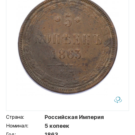
Страна:
Российская Империя
Номинал:
5 копеек
Год:
1863