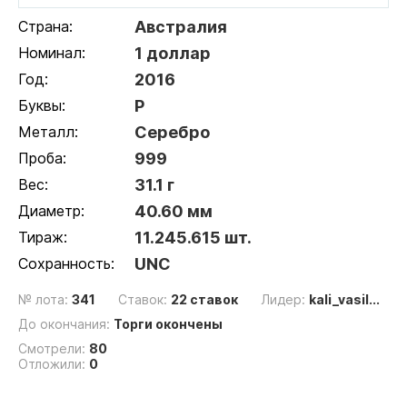
Страна:
Австралия
Номинал:
1 доллар
Год:
2016
Буквы:
P
Металл:
Серебро
Проба:
999
Вес:
31.1 г
Диаметр:
40.60 мм
Тираж:
11.245.615 шт.
Сохранность:
UNC
№ лота:
341
Ставок:
22 ставок
Лидер:
kali_vasil...
До окончания:
Торги окончены
Смотрели:
80
Отложили:
0