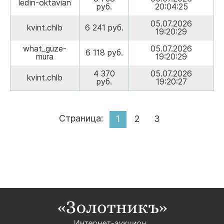
ledin-oktavian
руб.
20:04:25
05.07.2026
kvint.chlb
6 241 руб.
19:20:29
what_guze-
05.07.2026
6 118 руб.
mura
19:20:29
4 370
05.07.2026
kvint.chlb
руб.
19:20:27
Страница:
1
2
3