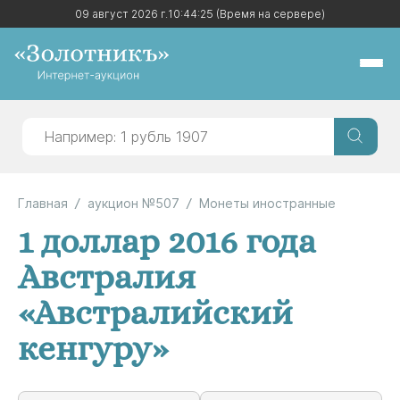
09 август 2026 г.
09 август 2026 г.
10:44:25
10:44:25
(Время на сервере)
(Время на сервере)
Главная
аукцион №507
Монеты иностранные
1 доллар 2016 года
Австралия
«Австралийский
кенгуру»