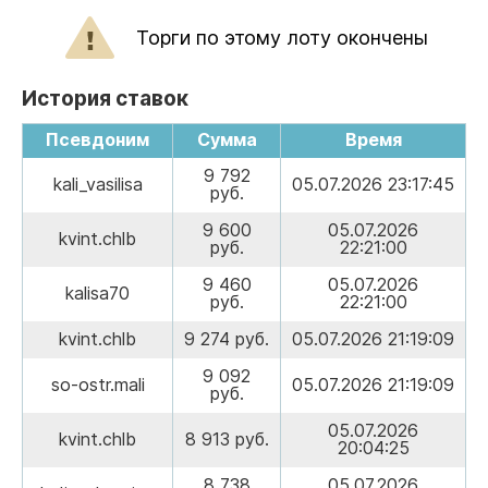
Торги по этому лоту окончены
История ставок
Псевдоним
Сумма
Время
9 792
kali_vasilisa
05.07.2026 23:17:45
руб.
9 600
05.07.2026
kvint.chlb
руб.
22:21:00
9 460
05.07.2026
kalisa70
руб.
22:21:00
kvint.chlb
9 274 руб.
05.07.2026 21:19:09
9 092
so-ostr.mali
05.07.2026 21:19:09
руб.
05.07.2026
kvint.chlb
8 913 руб.
20:04:25
8 738
05.07.2026