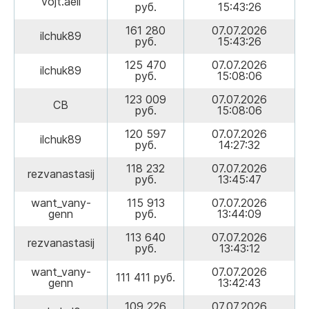
vojt.aeli
руб.
15:43:26
161 280
07.07.2026
ilchuk89
руб.
15:43:26
125 470
07.07.2026
ilchuk89
руб.
15:08:06
123 009
07.07.2026
СВ
руб.
15:08:06
120 597
07.07.2026
ilchuk89
руб.
14:27:32
118 232
07.07.2026
rezvanastasij
руб.
13:45:47
want_vany-
115 913
07.07.2026
genn
руб.
13:44:09
113 640
07.07.2026
rezvanastasij
руб.
13:43:12
want_vany-
07.07.2026
111 411 руб.
genn
13:42:43
109 226
07.07.2026