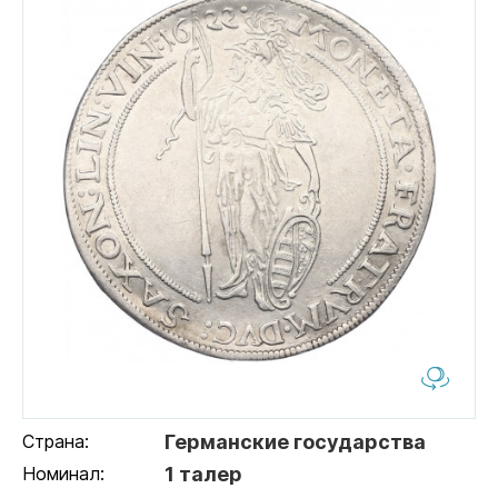
Страна:
Германские государства
Номинал:
1 талер