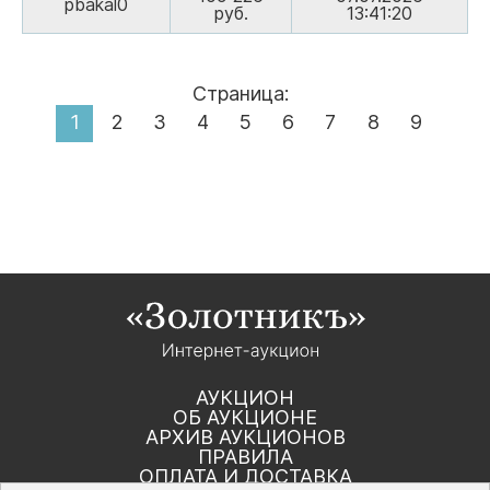
pbakal0
руб.
13:41:20
Страница:
1
2
3
4
5
6
7
8
9
АУКЦИОН
ОБ АУКЦИОНЕ
АРХИВ АУКЦИОНОВ
ПРАВИЛА
ОПЛАТА И ДОСТАВКА