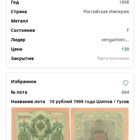
1898
Российская Империя
F
vengantoni...
120
Торги окончены
664
10 рублей 1909 года Шипов / Гусев