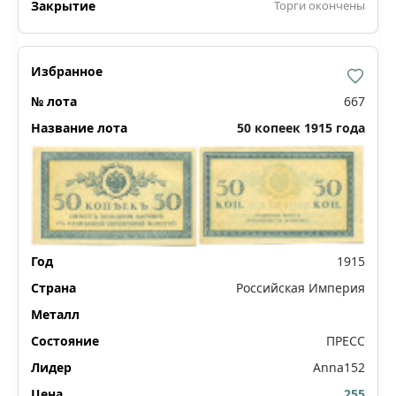
Торги окончены
667
50 копеек 1915 года
1915
Российская Империя
ПРЕСС
Anna152
255