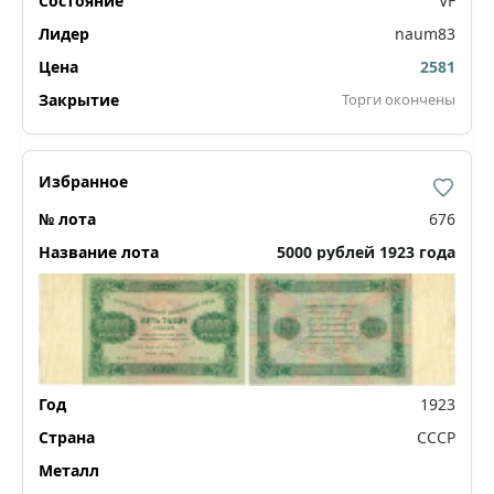
VF
naum83
2581
Торги окончены
676
5000 рублей 1923 года
1923
СССР