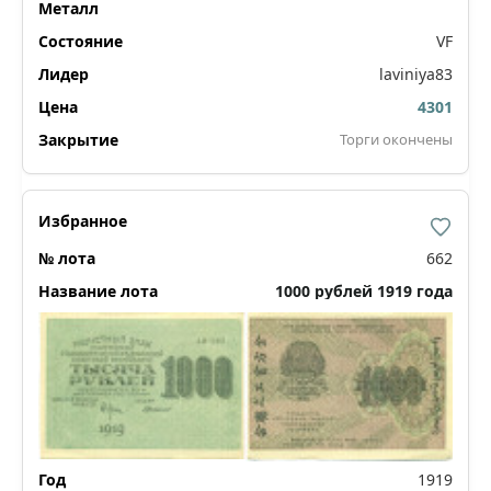
VF
laviniya83
4301
Торги окончены
662
1000 рублей 1919 года
1919