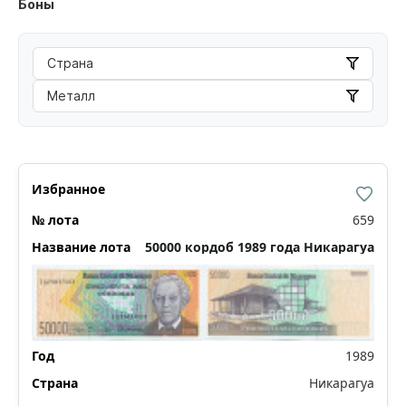
Боны
Страна
Металл
659
50000 кордоб 1989 года Никарагуа
1989
Никарагуа