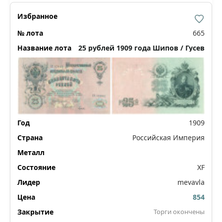
665
25 рублей 1909 года Шипов / Гусев
1909
Российская Империя
XF
mevavla
854
Торги окончены