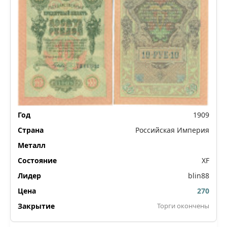
1909
Российская Империя
XF
blin88
270
Торги окончены