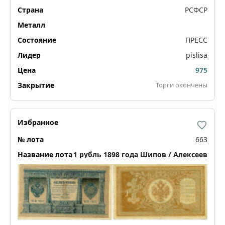
РСФСР
ПРЕСС
pislisa
975
Торги окончены
663
1 рубль 1898 года Шипов / Алексеев