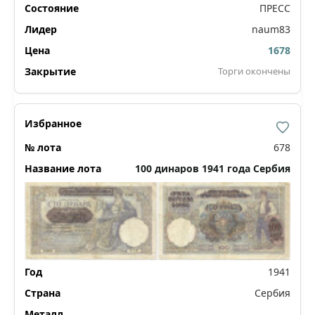
ПРЕСС
naum83
1678
Торги окончены
678
100 динаров 1941 года Сербия
1941
Сербия