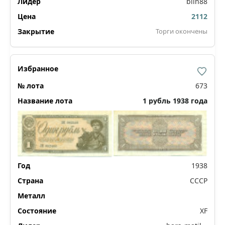
blin88
2112
Торги окончены
673
1 рубль 1938 года
1938
СССР
XF