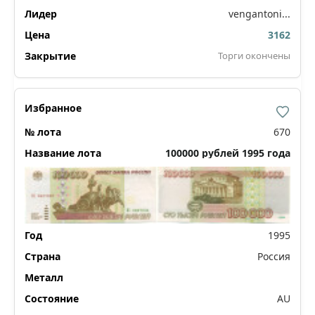
vengantoni...
3162
Торги окончены
670
100000 рублей 1995 года
1995
Россия
AU