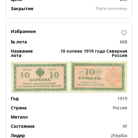
Торги окончены
668
10 копеек 1919 года Северная
Россия
1919
Россия
XF
zhealba