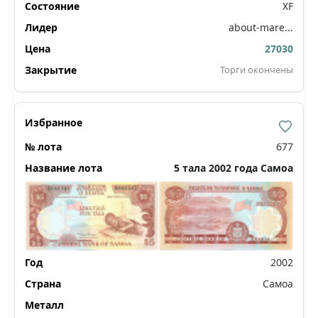
XF
about-mare...
27030
Торги окончены
677
5 тала 2002 года Самоа
2002
Самоа