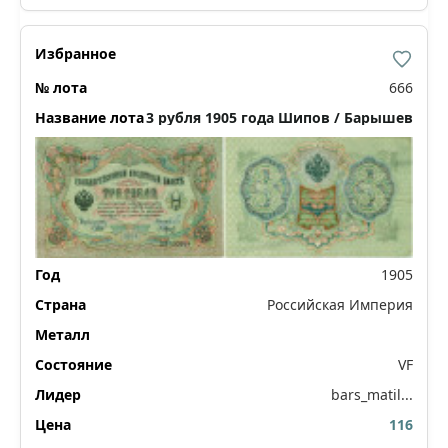
666
3 рубля 1905 года Шипов / Барышев
1905
Российская Империя
VF
bars_matil...
116