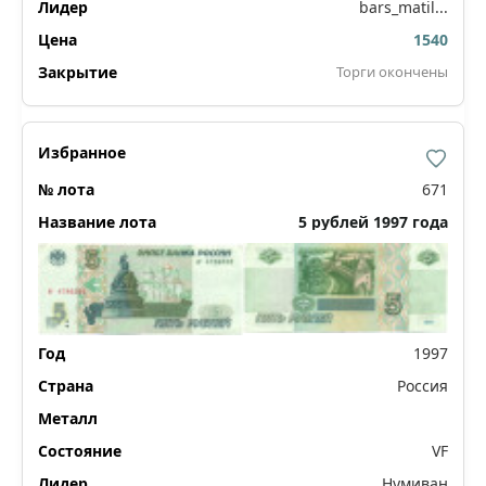
bars_matil...
1540
Торги окончены
671
5 рублей 1997 года
1997
Россия
VF
Нумиван