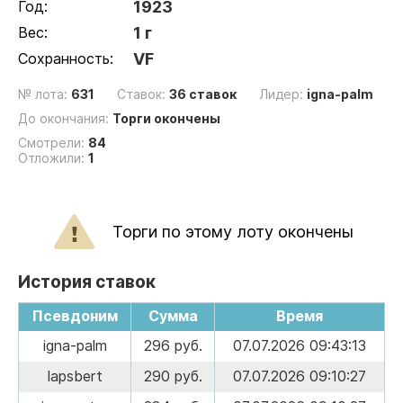
Год:
1923
Вес:
1 г
Сохранность:
VF
№ лота:
631
Ставок:
36 ставок
Лидер:
igna-palm
До окончания:
Торги окончены
Смотрели:
84
Отложили:
1
Торги по этому лоту окончены
История ставок
Псевдоним
Сумма
Время
igna-palm
296 руб.
07.07.2026 09:43:13
lapsbert
290 руб.
07.07.2026 09:10:27