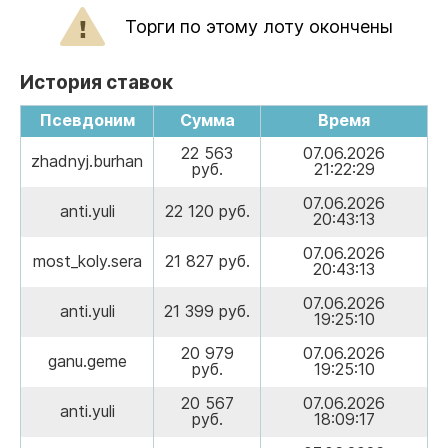
Торги по этому лоту окончены
История ставок
Псевдоним
Сумма
Время
22 563
07.06.2026
zhadnyj.burhan
руб.
21:22:29
07.06.2026
anti.yuli
22 120 руб.
20:43:13
07.06.2026
most_koly.sera
21 827 руб.
20:43:13
07.06.2026
anti.yuli
21 399 руб.
19:25:10
20 979
07.06.2026
ganu.geme
руб.
19:25:10
20 567
07.06.2026
anti.yuli
руб.
18:09:17