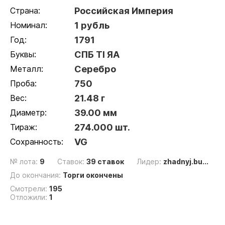
Страна:
Российская Империя
Номинал:
1 рубль
Год:
1791
Буквы:
СПБ ТI ЯА
Металл:
Серебро
Проба:
750
Вес:
21.48 г
Диаметр:
39.00 мм
Тираж:
274.000 шт.
Сохранность:
VG
№ лота:
9
Ставок:
39 ставок
Лидер:
zhadnyj.bu...
До окончания:
Торги окончены
Смотрели:
195
Отложили:
1