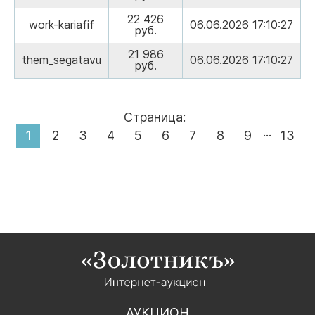
22 426
work-kariafif
06.06.2026 17:10:27
руб.
21 986
them_segatavu
06.06.2026 17:10:27
руб.
Страница:
...
1
2
3
4
5
6
7
8
9
13
АУКЦИОН