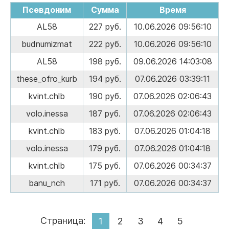
Псевдоним
Сумма
Время
AL58
227 руб.
10.06.2026 09:56:10
budnumizmat
222 руб.
10.06.2026 09:56:10
AL58
198 руб.
09.06.2026 14:03:08
these_ofro_kurb
194 руб.
07.06.2026 03:39:11
kvint.chlb
190 руб.
07.06.2026 02:06:43
volo.inessa
187 руб.
07.06.2026 02:06:43
kvint.chlb
183 руб.
07.06.2026 01:04:18
volo.inessa
179 руб.
07.06.2026 01:04:18
kvint.chlb
175 руб.
07.06.2026 00:34:37
banu_nch
171 руб.
07.06.2026 00:34:37
Страница:
1
2
3
4
5