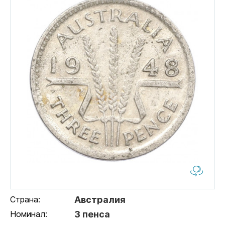
Страна:
Австралия
Номинал:
3 пенса