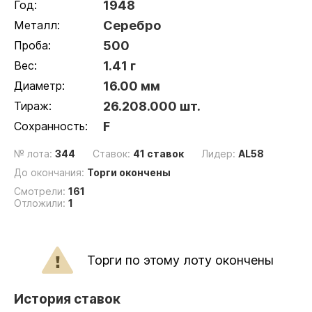
Год:
1948
Металл:
Серебро
Проба:
500
Вес:
1.41 г
Диаметр:
16.00 мм
Тираж:
26.208.000 шт.
Сохранность:
F
№ лота:
344
Ставок:
41 ставок
Лидер:
AL58
До окончания:
Торги окончены
Смотрели:
161
Отложили:
1
Торги по этому лоту окончены
История ставок