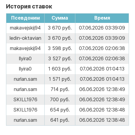
История ставок
Псевдоним
Сумма
Время
makavejskij94
3 670 руб.
07.06.2026 03:39:09
ledin-oktavian
3 670 руб.
07.06.2026 03:39:09
makavejskij94
3 598 руб.
07.06.2026 02:06:38
llyira0
3 527 руб.
07.06.2026 02:06:38
llyira0
1 603 руб.
07.06.2026 01:04:13
nurlan.sam
1 571 руб.
07.06.2026 01:04:13
nurlan.sam
714 руб.
06.06.2026 12:38:49
SKILL1976
700 руб.
06.06.2026 12:38:49
SKILL1976
654 руб.
06.06.2026 12:38:48
nurlan.sam
641 руб.
06.06.2026 12:38:48