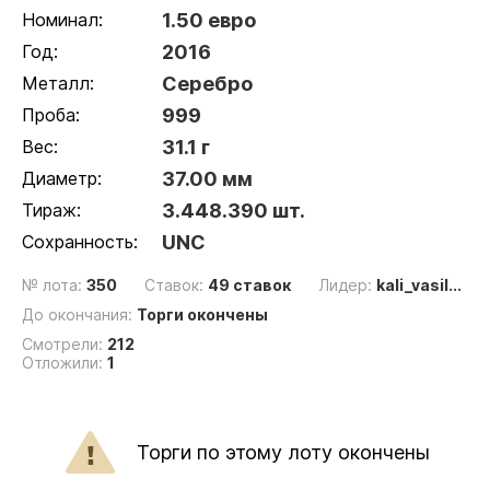
Номинал:
1.50 евро
Год:
2016
Металл:
Серебро
Проба:
999
Вес:
31.1 г
Диаметр:
37.00 мм
Тираж:
3.448.390 шт.
Сохранность:
UNC
№ лота:
350
Ставок:
49 ставок
Лидер:
kali_vasil...
До окончания:
Торги окончены
Смотрели:
212
Отложили:
1
Торги по этому лоту окончены