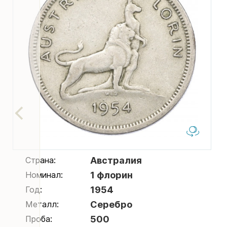
Страна:
Австралия
Номинал:
1 флорин
Год:
1954
Металл:
Серебро
Проба:
500