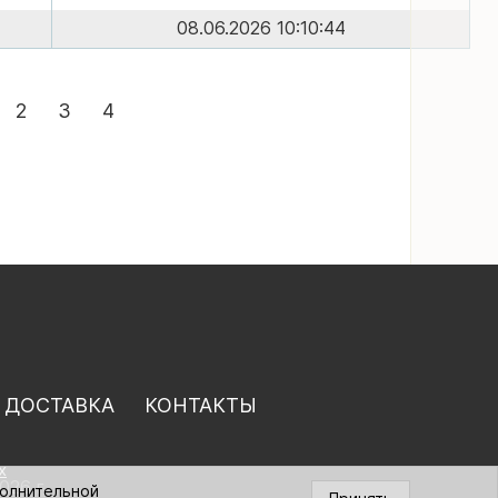
08.06.2026 10:10:44
2
3
4
 ДОСТАВКА
КОНТАКТЫ
х
026 г.
полнительной