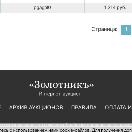
pgagal0
1 214 руб.
Страница:
1
Е
АРХИВ АУКЦИОНОВ
ПРАВИЛА
ОПЛАТА И
литика компании в отношении обработки персональных данны
нет-аукцион «Золотник». Все права защищены. 2016 – 2
тесь с использованием нами cookie-файлов. Для получения до