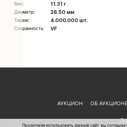
Вес:
11.31 г
Диаметр:
28.50 мм
Тираж:
4.000.000 шт.
Сохранность:
VF
АУКЦИОН
ОБ АУКЦИОН
По
© Интер
Продолжая использовать данный сайт, вы соглашае