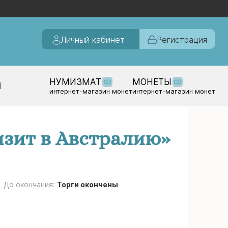
Личный кабинет
Регистрация
НУМИЗМАТ
МОНЕТЫ
Ы
интернет-магазин монет
интернет-магазин монет
изит в Австралию»
До окончания:
Торги окончены