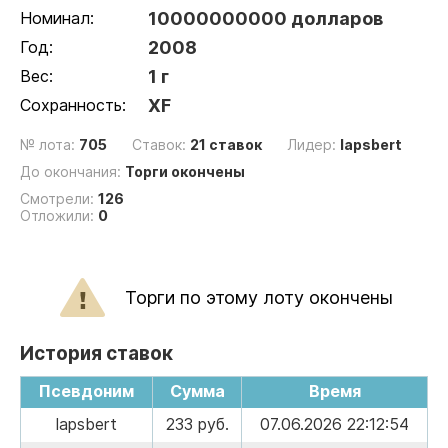
Номинал:
10000000000 долларов
Год:
2008
Вес:
1 г
Сохранность:
XF
№ лота:
705
Ставок:
21 ставок
Лидер:
lapsbert
До окончания:
Торги окончены
Смотрели:
126
Отложили:
0
Торги по этому лоту окончены
История ставок
Псевдоним
Сумма
Время
lapsbert
233 руб.
07.06.2026 22:12:54