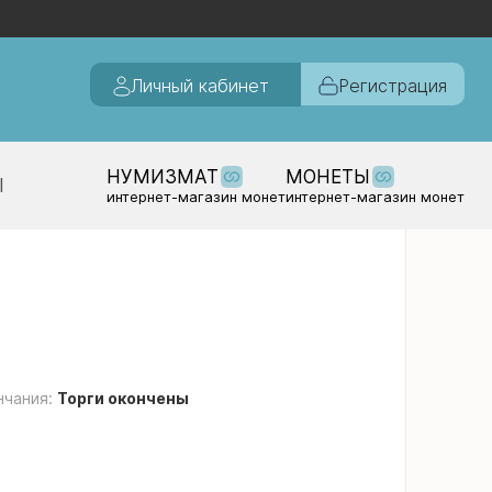
Личный кабинет
Регистрация
НУМИЗМАТ
МОНЕТЫ
Ы
интернет-магазин монет
интернет-магазин монет
нчания:
Торги окончены