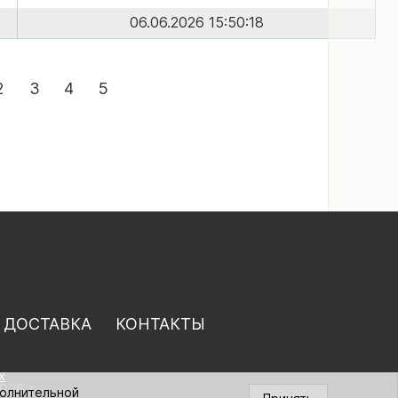
06.06.2026 15:50:18
2
3
4
5
 ДОСТАВКА
КОНТАКТЫ
х
026 г.
полнительной