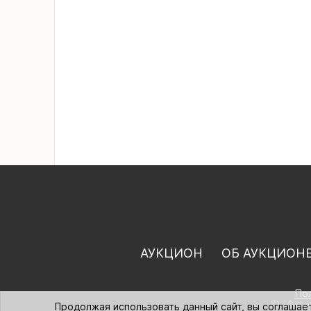
АУКЦИОН
ОБ АУКЦИОН
По
© Интер
Продолжая использовать данный сайт, вы соглашае