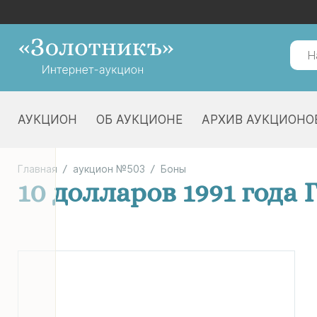
АУКЦИОН
ОБ АУКЦИОНЕ
АРХИВ АУКЦИОНО
Главная
аукцион №503
Боны
10 долларов 1991 года 