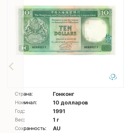
Страна:
Гонконг
Номинал:
10 долларов
Год:
1991
Вес:
1 г
Сохранность:
AU