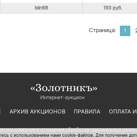
blin88
193 руб.
Страница:
1
Е
АРХИВ АУКЦИОНОВ
ПРАВИЛА
ОПЛАТА И
литика компании в отношении обработки персональных данны
нет-аукцион «Золотник». Все права защищены. 2016 – 2
тесь с использованием нами cookie-файлов. Для получения до