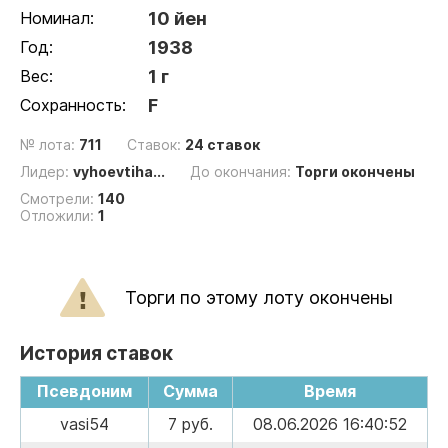
Номинал:
10 йен
Год:
1938
Вес:
1 г
Сохранность:
F
№ лота:
711
Ставок:
24 ставок
Лидер:
vyhoevtiha...
До окончания:
Торги окончены
Смотрели:
140
Отложили:
1
Торги по этому лоту окончены
История ставок
Псевдоним
Сумма
Время
vasi54
7 руб.
08.06.2026 16:40:52