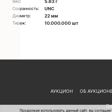
Вес:
5.63 г
Сохранность:
UNC
Диаметр:
22 мм
Тираж:
10.000.000 шт
АУКЦИОН
ОБ АУКЦИОН
По
© Интер
Продолжая использовать данный сайт, вы соглашае