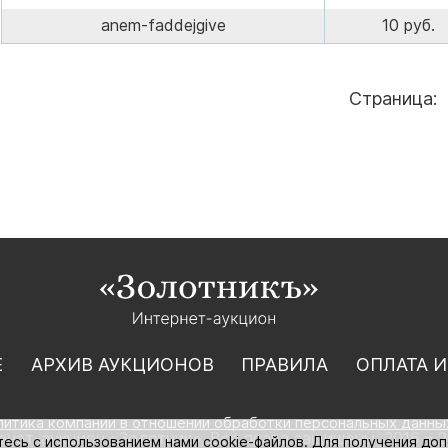
anem-faddejgive
10 руб.
Страница:
Е
АРХИВ АУКЦИОНОВ
ПРАВИЛА
ОПЛАТА И
литика компании в отношении обработки персональных данны
нет-аукцион «Золотник». Все права защищены. 2016 – 2
тесь с использованием нами cookie-файлов. Для получения до