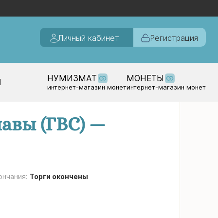
Личный кабинет
Регистрация
НУМИЗМАТ
МОНЕТЫ
Ы
интернет-магазин монет
интернет-магазин монет
авы (ГВС) —
ончания:
Торги окончены