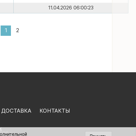
11.04.2026 06:00:23
1
2
 ДОСТАВКА
КОНТАКТЫ
х
026 г.
полнительной