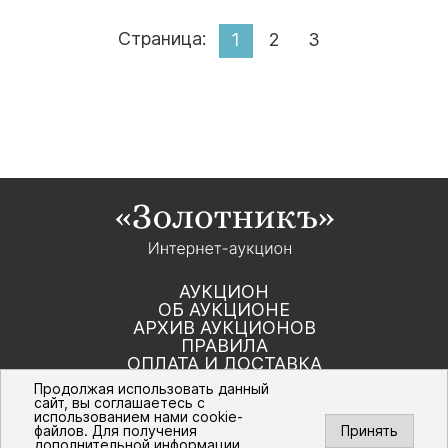
Страница:
1
2
3
АУКЦИОН
ОБ АУКЦИОНЕ
АРХИВ АУКЦИОНОВ
ПРАВИЛА
ОПЛАТА И ДОСТАВКА
КОНТАКТЫ
Продолжая использовать данный
сайт, вы соглашаетесь с
использованием нами cookie-
Политика компании в отношении обработки
файлов. Для получения
Принять
персональных данных
дополнительной информации