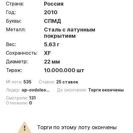
Страна:
Россия
Год:
2010
Буквы:
СПМД
Металл:
Сталь с латунным
покрытием
Вес:
5.63 г
Сохранность:
XF
Диаметр:
22 мм
Тираж:
10.000.000 шт
№ лота:
535
Ставок:
25 ставок
Лидер:
up-ovdoleo...
До окончания:
Торги окончены
Смотрели:
131
Отложили:
0
Торги по этому лоту окончены