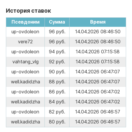
История ставок
Псевдоним
Сумма
Время
up-ovdoleon
96 руб.
14.04.2026 08:46:50
vere72
96 руб.
14.04.2026 08:46:50
up-ovdoleon
94 руб.
14.04.2026 07:15:58
vahtang_vlg
92 руб.
14.04.2026 07:15:58
up-ovdoleon
90 руб.
14.04.2026 06:47:07
well.kadidzha
88 руб.
14.04.2026 06:47:07
up-ovdoleon
86 руб.
14.04.2026 06:47:02
well.kadidzha
84 руб.
14.04.2026 06:47:02
up-ovdoleon
82 руб.
14.04.2026 06:46:57
well.kadidzha
80 руб.
14.04.2026 06:46:57