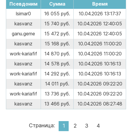
Псевдоним
Сумма
Время
lsimar0
16 055 руб.
10.04.2026 13:17:37
kasvanz
15 740 руб.
10.04.2026 12:40:05
ganu.geme
15 472 руб.
10.04.2026 12:40:05
kasvanz
15 168 руб.
10.04.2026 11:00:20
work-kariafif
14 870 руб.
10.04.2026 11:00:20
kasvanz
14 578 руб.
10.04.2026 10:16:13
work-kariafif
14 292 руб.
10.04.2026 10:16:13
kasvanz
14 011 руб.
10.04.2026 09:22:20
work-kariafif
13 736 руб.
10.04.2026 09:22:20
kasvanz
13 466 руб.
10.04.2026 08:27:48
Страница:
1
2
3
4