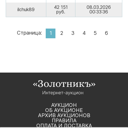
42 151
08.03.2026
ilchuk89
руб.
00:33:36
Страница:
1
2
3
4
5
6
АУКЦИОН
ОБ АУКЦИОНЕ
АРХИВ АУКЦИОНОВ
ПРАВИЛА
ОПЛАТА И ДОСТАВКА