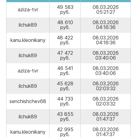
49 583
08.03.2026
aziza-tvr
руб.
05:21:27
48 610
08.03.2026
ilchuk89
руб.
04:16:36
48 422
08.03.2026
kanu.kleonikany
руб.
04:16:36
47 472
08.03.2026
ilchuk89
руб.
03:40:06
46 541
08.03.2026
aziza-tvr
руб.
03:40:06
45 628
08.03.2026
ilchuk89
руб.
02:03:32
44 733
08.03.2026
senchishchev68
руб.
02:03:32
43 855
08.03.2026
ilchuk89
руб.
01:47:37
42 995
08.03.2026
kanu.kleonikany
руб.
01:47:37