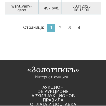
want_vany-
30.11.2025
1 497 руб.
genn
08:15:00
Страница:
1
2
3
4
АУКЦИОН
ОБ АУКЦИОНЕ
АРХИВ АУКЦИОНОВ
ПРАВИЛА
ОПЛАТА И ДОСТАВКА