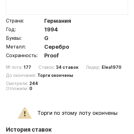
Страна:
Германия
Год:
1994
Буквы:
G
Металл:
Серебро
Сохранность:
Proof
№ лота:
177
Ставок:
34 ставок
Лидер:
Elea1970
До окончания:
Торги окончены
Смотрели:
244
Отложили:
0
Торги по этому лоту окончены
История ставок