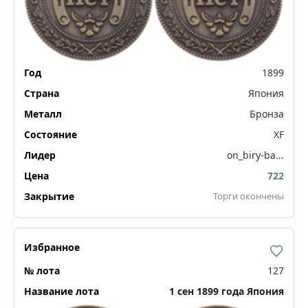
1899
Япония
Бронза
XF
on_biry-ba...
722
Торги окончены
127
1 сен 1899 года Япония