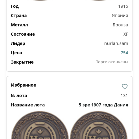
1915
Япония
Бронза
XF
nurlan.sam
754
Торги окончены
131
5 эре 1907 года Дания