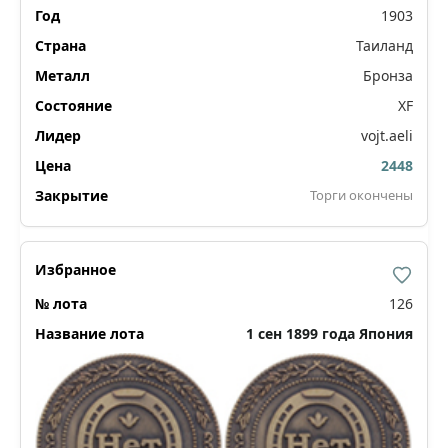
1903
Таиланд
Бронза
XF
vojt.aeli
2448
Торги окончены
126
1 сен 1899 года Япония