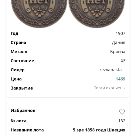
1907
Дания
Бронза
XF
rezvanasta...
1469
Торги окончены
132
5 эре 1858 года Швеция