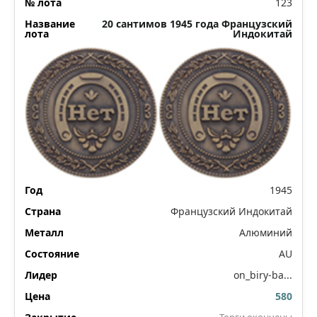
123
20 сантимов 1945 года Французский
Индокитай
1945
Французский Индокитай
Алюминий
AU
on_biry-ba...
580
Торги окончены