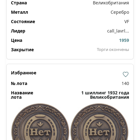
Великобритания
Серебро
VF
call_lavrl...
1959
Торги окончены
140
1 шиллинг 1932 года
Великобритания