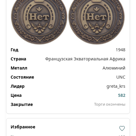
1948
Французская Экваториальная Африка
Алюминий
UNC
greta_krs
582
Торги окончены