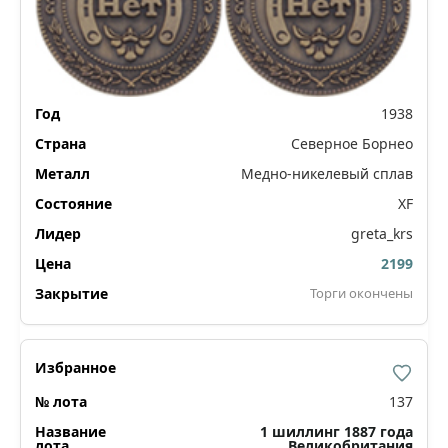
1938
Северное Борнео
Медно-никелевый сплав
XF
greta_krs
2199
Торги окончены
137
1 шиллинг 1887 года
Великобритания