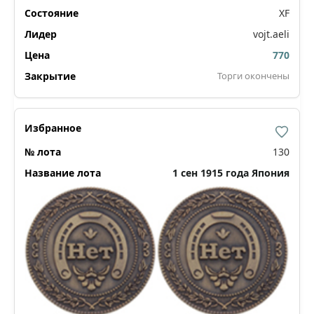
XF
vojt.aeli
770
Торги окончены
130
1 сен 1915 года Япония