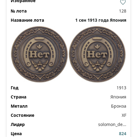
128
1 сен 1913 года Япония
1913
Япония
Бронза
XF
solomon_de...
824