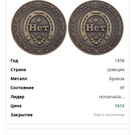
1858
Швеция
Бронза
XF
rezvanasta...
1612
Торги окончены