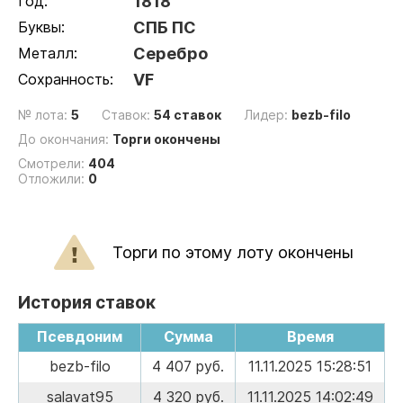
Год:
1818
Буквы:
СПБ ПС
Металл:
Серебро
Сохранность:
VF
№ лота:
5
Ставок:
54 ставок
Лидер:
bezb-filo
До окончания:
Торги окончены
Смотрели:
404
Отложили:
0
Торги по этому лоту окончены
История ставок
Псевдоним
Сумма
Время
bezb-filo
4 407 руб.
11.11.2025 15:28:51
salavat95
4 320 руб.
11.11.2025 14:02:49