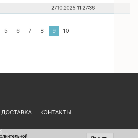
27.10.2025 11:27:36
5
6
7
8
9
10
 ДОСТАВКА
КОНТАКТЫ
х
026 г.
полнительной