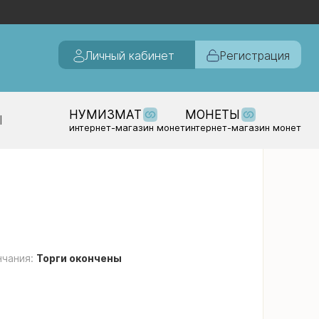
Личный кабинет
Регистрация
НУМИЗМАТ
МОНЕТЫ
Ы
интернет-магазин монет
интернет-магазин монет
нчания:
Торги окончены