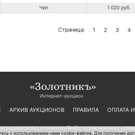
Чип
1 020 руб.
Страница:
1
2
3
4
Е
АРХИВ АУКЦИОНОВ
ПРАВИЛА
ОПЛАТА И
литика компании в отношении обработки персональных данны
нет-аукцион «Золотник». Все права защищены. 2016 – 2
тесь с использованием нами cookie-файлов. Для получения до