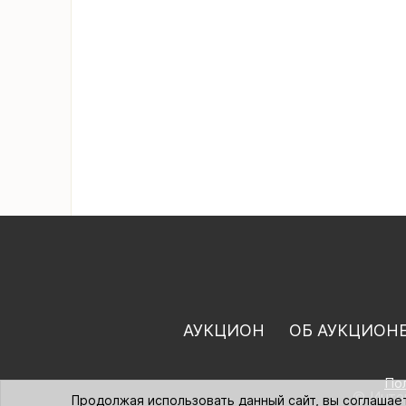
АУКЦИОН
ОБ АУКЦИОН
По
© Интер
Продолжая использовать данный сайт, вы соглашае