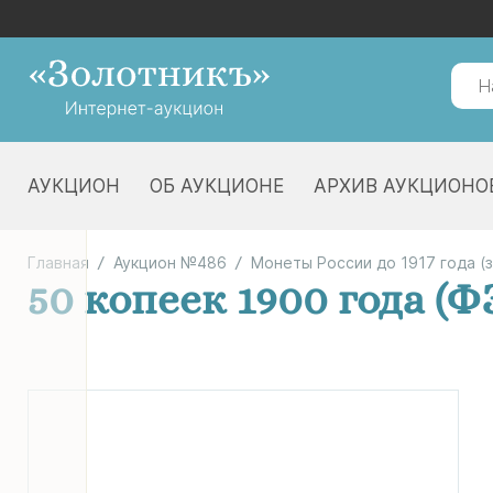
АУКЦИОН
ОБ АУКЦИОНЕ
АРХИВ АУКЦИОНО
Главная
Аукцион №486
Монеты России до 1917 года (
50 копеек 1900 года (Ф