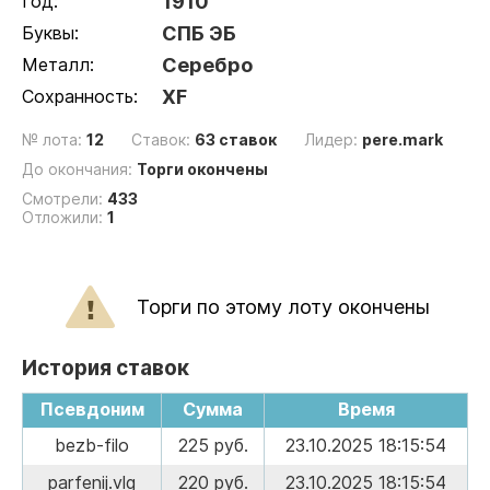
Год:
1910
Буквы:
СПБ ЭБ
Металл:
Серебро
Сохранность:
XF
№ лота:
12
Ставок:
63 ставок
Лидер:
pere.mark
До окончания:
Торги окончены
Смотрели:
433
Отложили:
1
Торги по этому лоту окончены
История ставок
Псевдоним
Сумма
Время
bezb-filo
225 руб.
23.10.2025 18:15:54
parfenij.vlg
220 руб.
23.10.2025 18:15:54