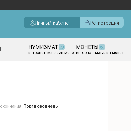
Личный кабинет
Регистрация
НУМИЗМАТ
МОНЕТЫ
Ы
интернет-магазин монет
интернет-магазин монет
 окончания:
Торги окончены