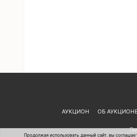
АУКЦИОН
ОБ АУКЦИОН
По
© Интер
Продолжая использовать данный сайт, вы соглашае