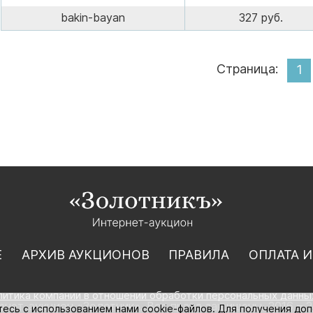
bakin-bayan
327 руб.
Страница:
1
Е
АРХИВ АУКЦИОНОВ
ПРАВИЛА
ОПЛАТА И
литика компании в отношении обработки персональных данны
нет-аукцион «Золотник». Все права защищены. 2016 – 2
тесь с использованием нами cookie-файлов. Для получения до