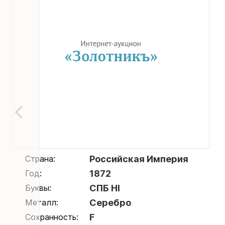
Страна:
Российская Империя
Год:
1872
Буквы:
СПБ НI
Металл:
Серебро
Сохранность:
F