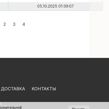
05.10.2025 01:39:07
2
3
4
 ДОСТАВКА
КОНТАКТЫ
х
026 г.
полнительной