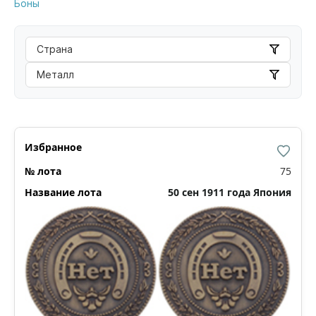
Боны
Страна
Металл
75
50 сен 1911 года Япония