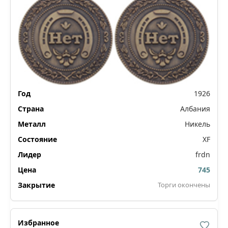
1926
Албания
Никель
XF
frdn
745
Торги окончены