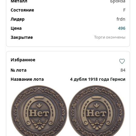
Бронза
F
frdn
496
Торги окончены
84
4 дубля 1918 года Гернси