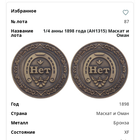
87
1/4 анны 1898 года (AH1315) Маскат и
Оман
1898
Маскат и Оман
Бронза
XF