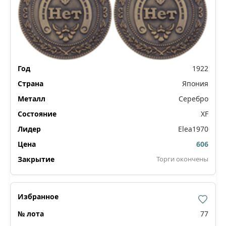
1922
Япония
Серебро
XF
Elea1970
606
Торги окончены
77