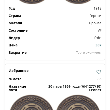
1918
Гернси
Бронза
VF
frdn
357
Торги окончены
85
20 пара 1869 года (AH1277/10)
Египет