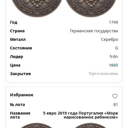
1749
Германские государства
Серебро
G
frdn
1665
Торги окончены
81
5 евро 2019 года Португалия «Море
нарисованное ребенком»