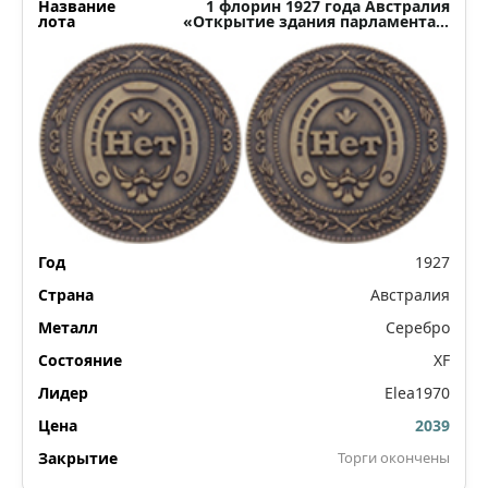
1 флорин 1927 года Австралия
«Открытие здания парламента в
Канберре»
1927
Австралия
Серебро
XF
Elea1970
2039
Торги окончены