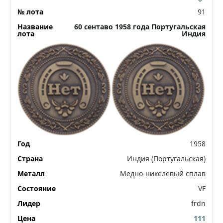
91
60 сентаво 1958 года Португальская
Индия
1958
Индия (Португальская)
Медно-никелевый сплав
VF
frdn
111