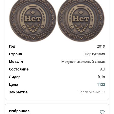
2019
Португалия
Медно-никелевый сплав
AU
frdn
1122
Торги окончены