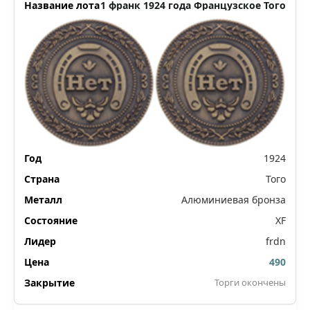
1 франк 1924 года Французское Того
1924
Того
Алюминиевая бронза
XF
frdn
490
Торги окончены