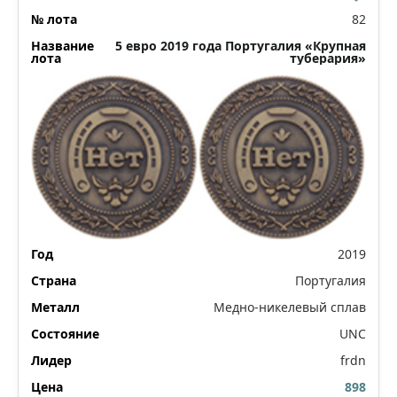
82
5 евро 2019 года Португалия «Крупная
туберария»
2019
Португалия
Медно-никелевый сплав
UNC
frdn
898