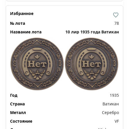
78
10 лир 1935 года Ватикан
1935
Ватикан
Серебро
VF