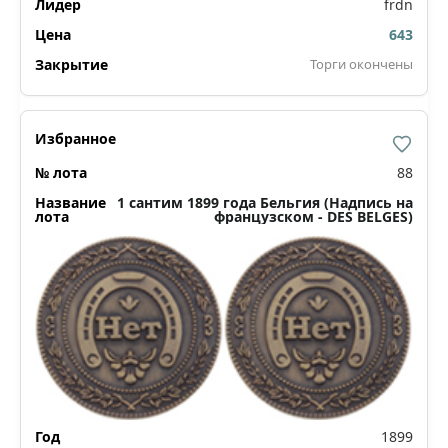
frdn
643
Торги окончены
88
1 сантим 1899 года Бельгия (Надпись на
французском - DES BELGES)
1899