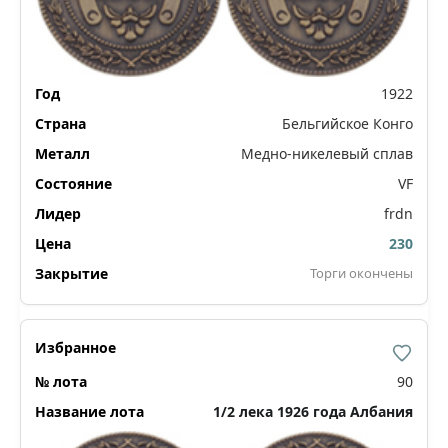
1922
Бельгийское Конго
Медно-никелевый сплав
VF
frdn
230
Торги окончены
90
1/2 лека 1926 года Албания