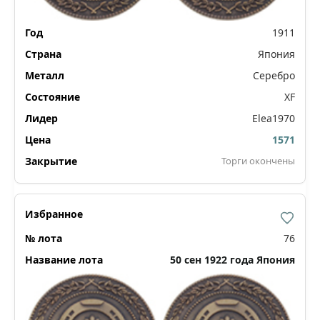
1911
Япония
Серебро
XF
Elea1970
1571
Торги окончены
76
50 сен 1922 года Япония