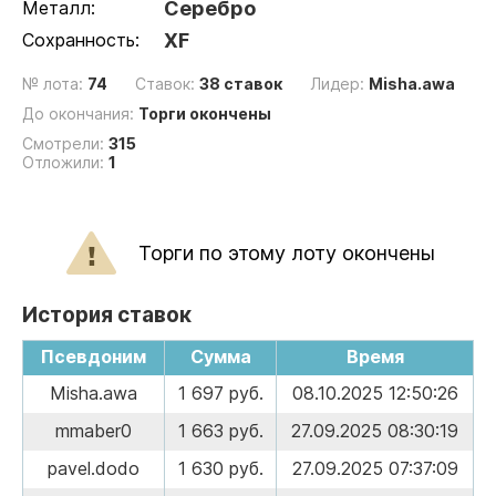
Металл:
Серебро
Сохранность:
XF
№ лота:
74
Ставок:
38 ставок
Лидер:
Misha.awa
До окончания:
Торги окончены
Смотрели:
315
Отложили:
1
Торги по этому лоту окончены
История ставок
Псевдоним
Сумма
Время
Misha.awa
1 697 руб.
08.10.2025 12:50:26
mmaber0
1 663 руб.
27.09.2025 08:30:19
pavel.dodo
1 630 руб.
27.09.2025 07:37:09