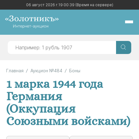
06 август 2026 г.
06 август 2026 г.
19:00:39
19:00:39
(Время на сервере)
(Время на сервере)
Главная
Аукцион №484
Боны
1 марка 1944 года
Германия
(Оккупация
Союзными войсками)