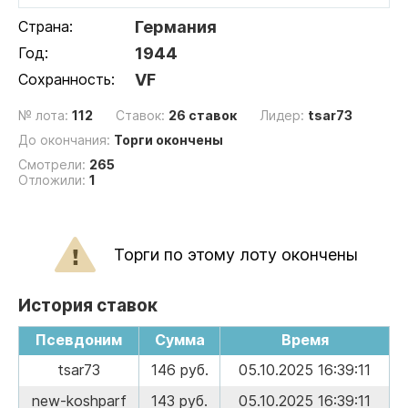
Страна:
Германия
Год:
1944
Сохранность:
VF
№ лота:
112
Ставок:
26 ставок
Лидер:
tsar73
До окончания:
Торги окончены
Смотрели:
265
Отложили:
1
Торги по этому лоту окончены
История ставок
Псевдоним
Сумма
Время
tsar73
146 руб.
05.10.2025 16:39:11
new-koshparf
143 руб.
05.10.2025 16:39:11