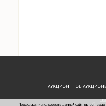
АУКЦИОН
ОБ АУКЦИОН
По
© Интер
Продолжая использовать данный сайт, вы соглашае