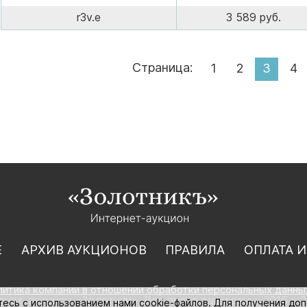
r3v.e
3 589 руб.
Страница:
1
2
3
4
Е
АРХИВ АУКЦИОНОВ
ПРАВИЛА
ОПЛАТА И
литика компании в отношении обработки персональных данны
нет-аукцион «Золотник». Все права защищены. 2016 – 2
тесь с использованием нами cookie-файлов. Для получения до