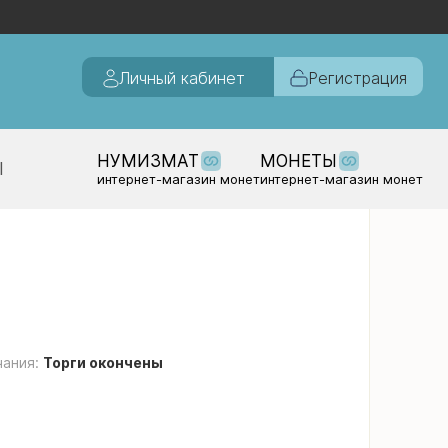
Личный кабинет
Регистрация
НУМИЗМАТ
МОНЕТЫ
Ы
интернет-магазин монет
интернет-магазин монет
чания:
Торги окончены