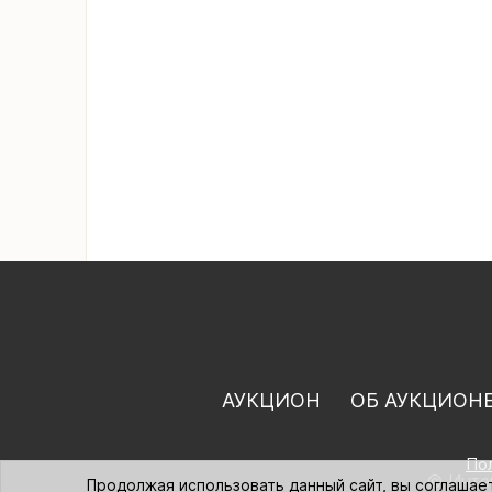
АУКЦИОН
ОБ АУКЦИОН
По
© Интер
Продолжая использовать данный сайт, вы соглашае