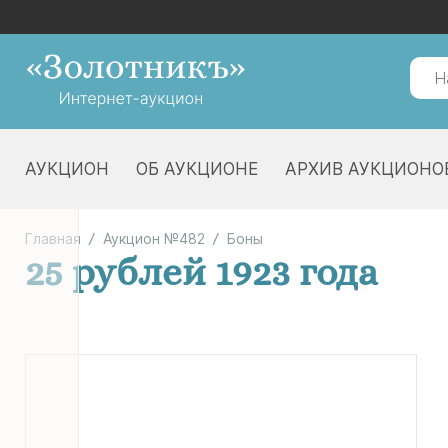
АУКЦИОН
ОБ АУКЦИОНЕ
АРХИВ АУКЦИОНО
Главная
Аукцион №482
Боны
25 рублей 1923 года