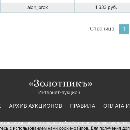
alon_prok
1 333 руб.
Страница:
1
Е
АРХИВ АУКЦИОНОВ
ПРАВИЛА
ОПЛАТА И
литика компании в отношении обработки персональных данны
нет-аукцион «Золотник». Все права защищены. 2016 – 2
тесь с использованием нами cookie-файлов. Для получения до