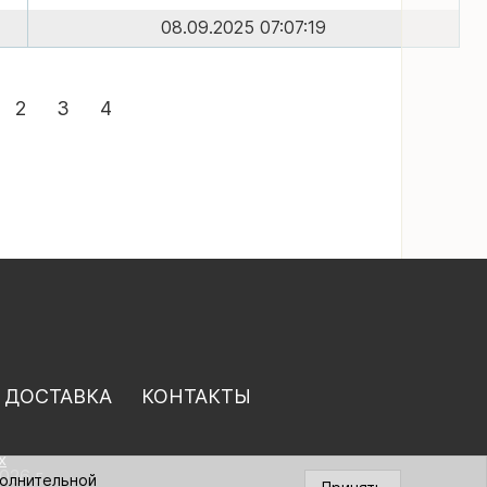
08.09.2025 07:07:19
2
3
4
 ДОСТАВКА
КОНТАКТЫ
х
026 г.
полнительной