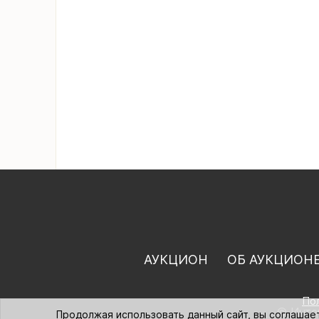
АУКЦИОН
ОБ АУКЦИОН
По
© Интер
Продолжая использовать данный сайт, вы соглашае