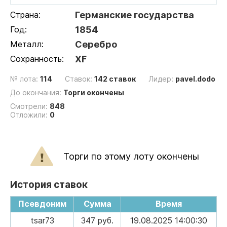
Страна:
Германские государства
Год:
1854
Металл:
Серебро
Сохранность:
XF
№ лота:
114
Ставок:
142 ставок
Лидер:
pavel.dodo
До окончания:
Торги окончены
Смотрели:
848
Отложили:
0
Торги по этому лоту окончены
История ставок
Псевдоним
Сумма
Время
tsar73
347 руб.
19.08.2025 14:00:30