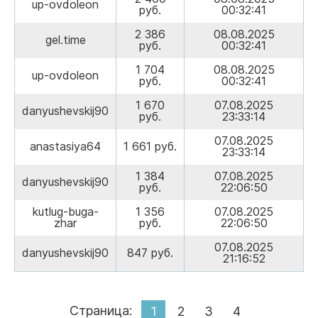
up-ovdoleon
руб.
00:32:41
2 386
08.08.2025
gel.time
руб.
00:32:41
1 704
08.08.2025
up-ovdoleon
руб.
00:32:41
1 670
07.08.2025
danyushevskij90
руб.
23:33:14
07.08.2025
anastasiya64
1 661 руб.
23:33:14
1 384
07.08.2025
danyushevskij90
руб.
22:06:50
kutlug-buga-
1 356
07.08.2025
zhar
руб.
22:06:50
07.08.2025
danyushevskij90
847 руб.
21:16:52
Страница:
1
2
3
4