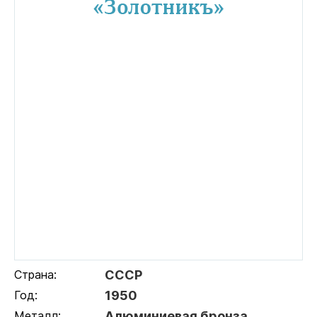
Страна:
СССР
Год:
1950
Металл:
Алюминиевая бронза