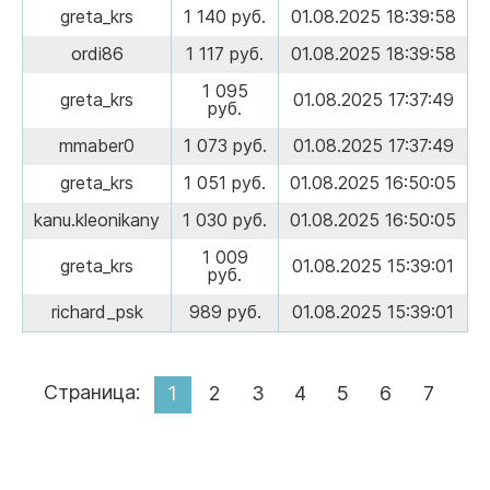
greta_krs
1 140 руб.
01.08.2025 18:39:58
ordi86
1 117 руб.
01.08.2025 18:39:58
1 095
greta_krs
01.08.2025 17:37:49
руб.
mmaber0
1 073 руб.
01.08.2025 17:37:49
greta_krs
1 051 руб.
01.08.2025 16:50:05
kanu.kleonikany
1 030 руб.
01.08.2025 16:50:05
1 009
greta_krs
01.08.2025 15:39:01
руб.
richard_psk
989 руб.
01.08.2025 15:39:01
Страница:
1
2
3
4
5
6
7