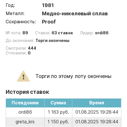
Год:
1981
Металл:
Медно-никелевый сплав
Сохранность:
Proof
№ лота:
89
Ставок:
63 ставок
Лидер:
ordi86
До окончания:
Торги окончены
Смотрели:
444
Отложили:
0
Торги по этому лоту окончены
История ставок
Псевдоним
Сумма
Время
ordi86
1 163 руб.
01.08.2025 19:28:44
greta_krs
1 150 руб.
01.08.2025 19:28:44