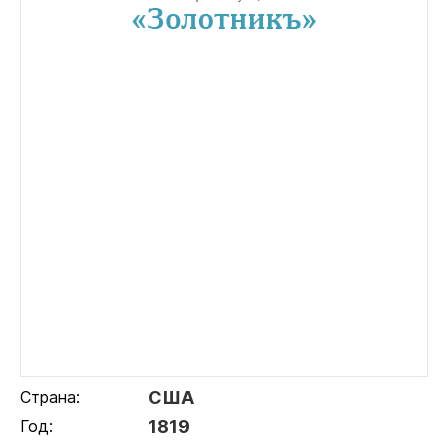
Страна:
США
Год:
1819