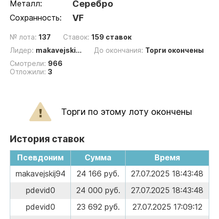
Металл:
Серебро
Сохранность:
VF
№ лота:
137
Ставок:
159 ставок
Лидер:
makavejski...
До окончания:
Торги окончены
Смотрели:
966
Отложили:
3
Торги по этому лоту окончены
История ставок
Псевдоним
Сумма
Время
makavejskij94
24 166 руб.
27.07.2025 18:43:48
pdevid0
24 000 руб.
27.07.2025 18:43:48
pdevid0
23 692 руб.
27.07.2025 17:09:12