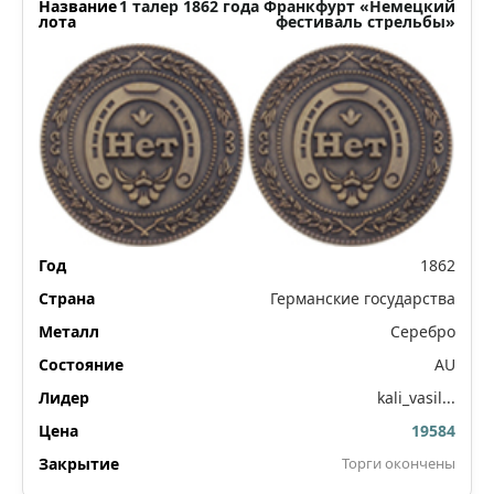
1 талер 1862 года Франкфурт «Немецкий
фестиваль стрельбы»
1862
Германские государства
Серебро
AU
kali_vasil...
19584
Торги окончены