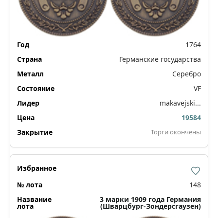
1764
Германские государства
Серебро
VF
makavejski...
19584
Торги окончены
148
3 марки 1909 года Германия
(Шварцбург-Зондерсгаузен)