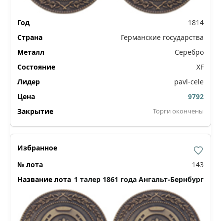
1814
Германские государства
Серебро
XF
pavl-cele
9792
Торги окончены
143
1 талер 1861 года Ангальт-Бернбург