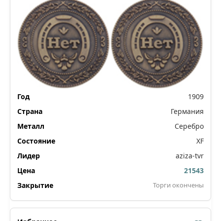
1909
Германия
Серебро
XF
aziza-tvr
21543
Торги окончены