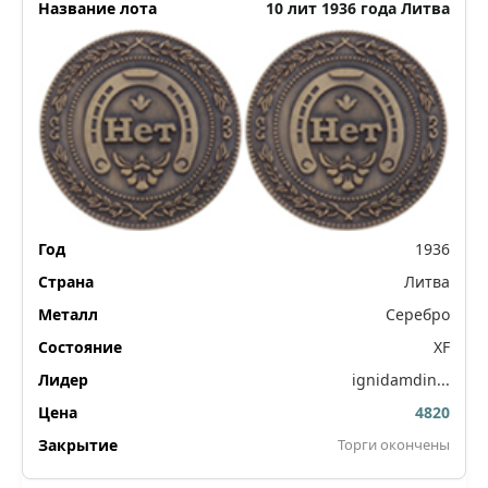
10 лит 1936 года Литва
1936
Литва
Серебро
XF
ignidamdin...
4820
Торги окончены