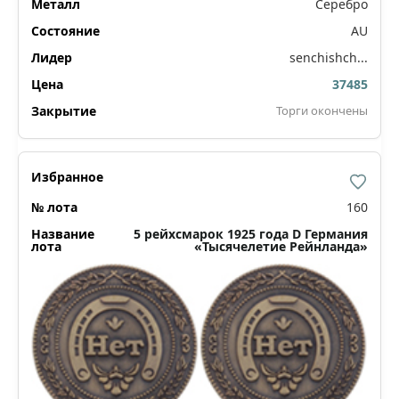
Серебро
AU
senchishch...
37485
Торги окончены
160
5 рейхсмарок 1925 года D Германия
«Тысячелетие Рейнланда»