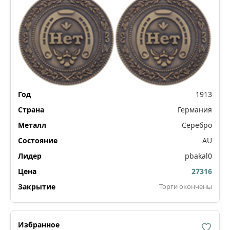
1913
Германия
Серебро
AU
pbakal0
27316
Торги окончены