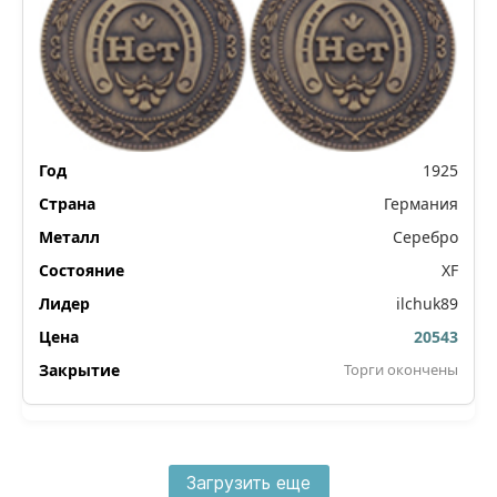
1925
Германия
Серебро
XF
ilchuk89
20543
Торги окончены
Загрузить еще