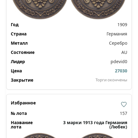
1909
Германия
Серебро
AU
pdevid0
27030
Торги окончены
157
3 марки 1913 года Германия
(Любек)