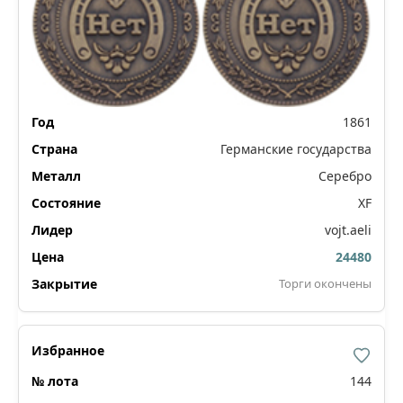
1861
Германские государства
Серебро
XF
vojt.aeli
24480
Торги окончены
144