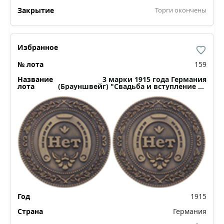
Торги окончены
159
3 марки 1915 года Германия
(Брауншвейг) "Свадьба и вступление на
престол Эрнста Августа"
1915
Германия