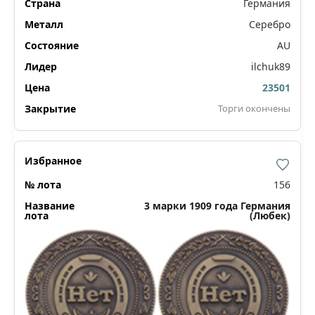
Германия
Серебро
AU
ilchuk89
23501
Торги окончены
156
3 марки 1909 года Германия
(Любек)