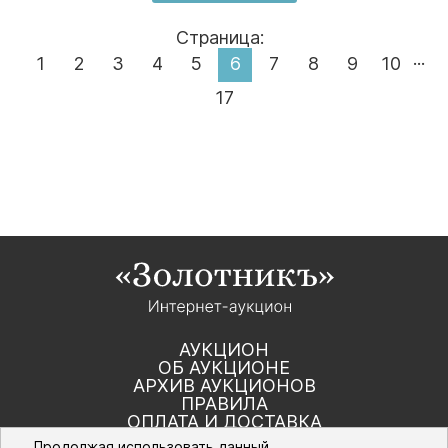
Страница:
...
1
2
3
4
5
6
7
8
9
10
17
АУКЦИОН
ОБ АУКЦИОНЕ
АРХИВ АУКЦИОНОВ
ПРАВИЛА
ОПЛАТА И ДОСТАВКА
КОНТАКТЫ
Продолжая использовать данный