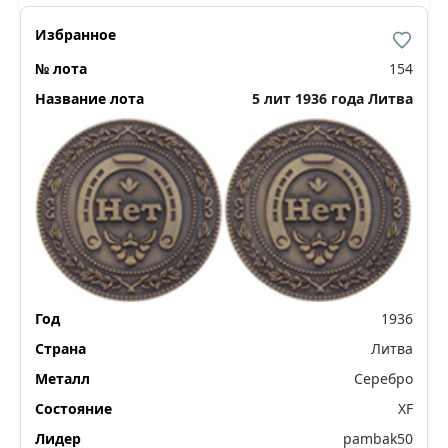
154
5 лит 1936 года Литва
1936
Литва
Серебро
XF
pambak50