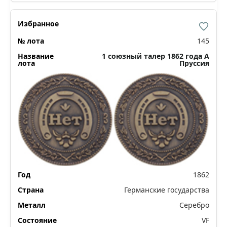
145
1 союзный талер 1862 года А
Пруссия
1862
Германские государства
Серебро
VF