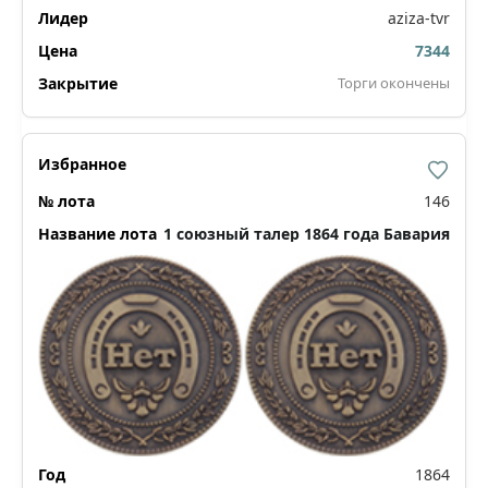
aziza-tvr
7344
Торги окончены
146
1 союзный талер 1864 года Бавария
1864