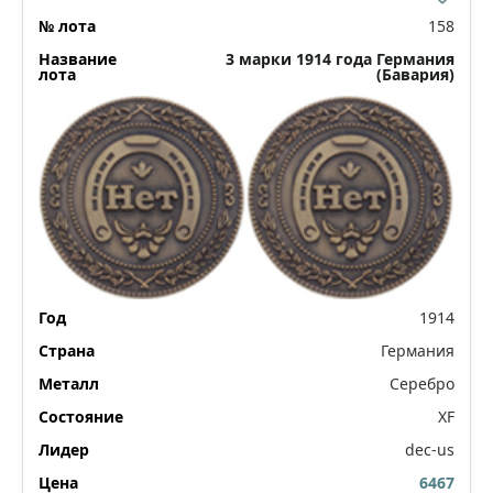
158
3 марки 1914 года Германия
(Бавария)
1914
Германия
Серебро
XF
dec-us
6467