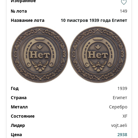
149
10 пиастров 1939 года Египет
1939
Египет
Серебро
XF
vojt.aeli
2938