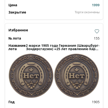
1999
Торги окончены
155
2 марки 1905 года Германия (Шварцбург-
Зондерсгаузен) «25 лет правлению Карла
Гюнтера»
1905