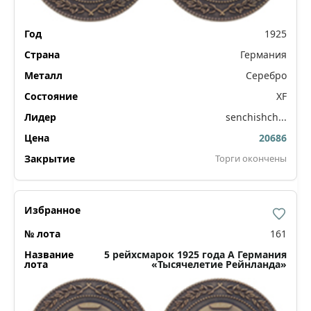
1925
Германия
Серебро
XF
senchishch...
20686
Торги окончены
161
5 рейхсмарок 1925 года А Германия
«Тысячелетие Рейнланда»