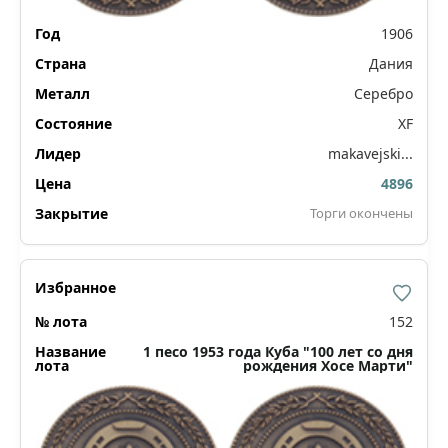
1906
Дания
Серебро
XF
makavejski...
4896
Торги окончены
152
1 песо 1953 года Куба "100 лет со дня
рождения Хосе Марти"