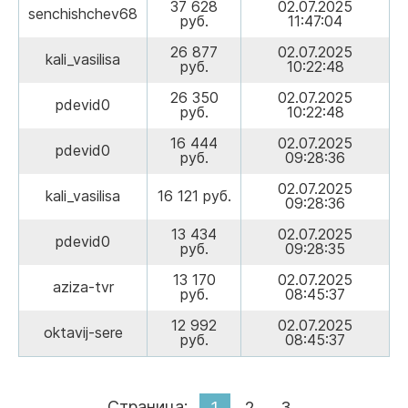
37 628
02.07.2025
senchishchev68
руб.
11:47:04
26 877
02.07.2025
kali_vasilisa
руб.
10:22:48
26 350
02.07.2025
pdevid0
руб.
10:22:48
16 444
02.07.2025
pdevid0
руб.
09:28:36
02.07.2025
kali_vasilisa
16 121 руб.
09:28:36
13 434
02.07.2025
pdevid0
руб.
09:28:35
13 170
02.07.2025
aziza-tvr
руб.
08:45:37
12 992
02.07.2025
oktavij-sere
руб.
08:45:37
Страница:
1
2
3