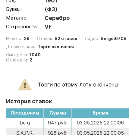
Год:
1901
Буквы:
(ФЗ)
Металл:
Серебро
Сохранность:
VF
№ лота:
29
Ставок:
82 ставок
Лидер:
Sergei0708
До окончания:
Торги окончены
Смотрели:
1040
Отложили:
2
Торги по этому лоту окончены
История ставок
Псевдоним
Сумма
Время
berg
947 руб.
03.05.2025 22:00:06
S.A.P.R.
928 руб.
03.05.2025 22:00:05