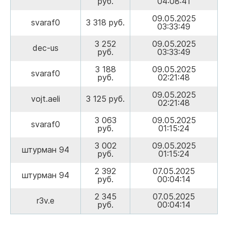
руб.
04:08:41
09.05.2025
svaraf0
3 318 руб.
03:33:49
3 252
09.05.2025
dec-us
руб.
03:33:49
3 188
09.05.2025
svaraf0
руб.
02:21:48
09.05.2025
vojt.aeli
3 125 руб.
02:21:48
3 063
09.05.2025
svaraf0
руб.
01:15:24
3 002
09.05.2025
штурман 94
руб.
01:15:24
2 392
07.05.2025
штурман 94
руб.
00:04:14
2 345
07.05.2025
r3v.e
руб.
00:04:14