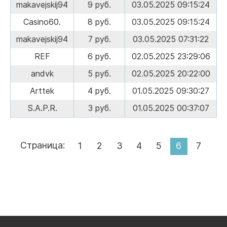
makavejskij94
9 руб.
03.05.2025 09:15:24
Casino60.
8 руб.
03.05.2025 09:15:24
makavejskij94
7 руб.
03.05.2025 07:31:22
REF
6 руб.
02.05.2025 23:29:06
andvk
5 руб.
02.05.2025 20:22:00
Arttek
4 руб.
01.05.2025 09:30:27
S.A.P.R.
3 руб.
01.05.2025 00:37:07
Страница:
1
2
3
4
5
6
7