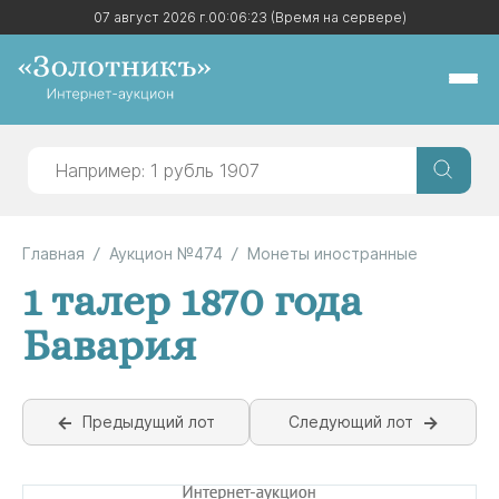
07 август 2026 г.
07 август 2026 г.
00:06:23
00:06:23
(Время на сервере)
(Время на сервере)
Главная
Аукцион №474
Монеты иностранные
1 талер 1870 года
Бавария
Предыдущий лот
Следующий лот