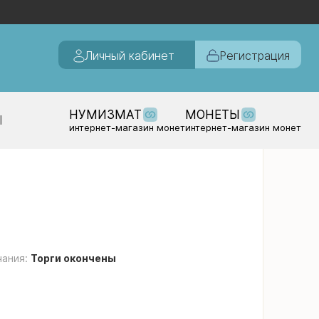
Личный кабинет
Регистрация
НУМИЗМАТ
МОНЕТЫ
Ы
интернет-магазин монет
интернет-магазин монет
чания:
Торги окончены