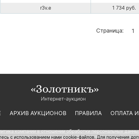
r3v.e
1 734 руб.
Страница:
1
Е
АРХИВ АУКЦИОНОВ
ПРАВИЛА
ОПЛАТА И
литика компании в отношении обработки персональных данны
нет-аукцион «Золотник». Все права защищены. 2016 – 2
тесь с использованием нами cookie-файлов. Для получения до