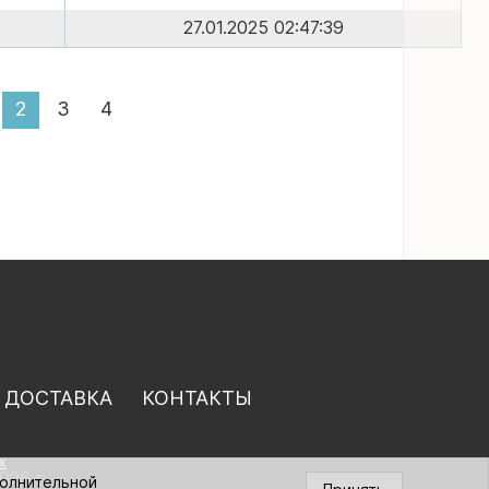
27.01.2025 02:47:39
2
3
4
 ДОСТАВКА
КОНТАКТЫ
х
026 г.
полнительной