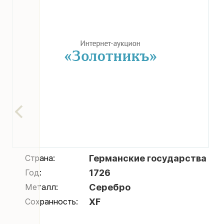
Страна:
Германские государства
Год:
1726
Металл:
Серебро
Сохранность:
XF