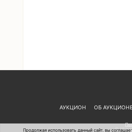
АУКЦИОН
ОБ АУКЦИОН
По
© Интер
Продолжая использовать данный сайт, вы соглашае