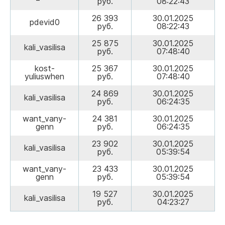
руб.
08:22:43
26 393
30.01.2025
pdevid0
руб.
08:22:43
25 875
30.01.2025
kali_vasilisa
руб.
07:48:40
kost-
25 367
30.01.2025
yuliuswhen
руб.
07:48:40
24 869
30.01.2025
kali_vasilisa
руб.
06:24:35
want_vany-
24 381
30.01.2025
genn
руб.
06:24:35
23 902
30.01.2025
kali_vasilisa
руб.
05:39:54
want_vany-
23 433
30.01.2025
genn
руб.
05:39:54
19 527
30.01.2025
kali_vasilisa
руб.
04:23:27