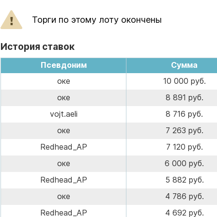
Торги по этому лоту окончены
История ставок
Псевдоним
Сумма
оке
10 000 руб.
оке
8 891 руб.
vojt.aeli
8 716 руб.
оке
7 263 руб.
Redhead_AP
7 120 руб.
оке
6 000 руб.
Redhead_AP
5 882 руб.
оке
4 786 руб.
Redhead_AP
4 692 руб.