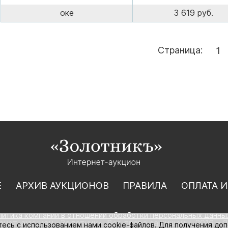
оке
3 619 руб.
Страница:
1
Е
АРХИВ АУКЦИОНОВ
ПРАВИЛА
ОПЛАТА И
литика компании в отношении обработки персональных данны
нет-аукцион «Золотник». Все права защищены. 2016 – 2
тесь с использованием нами cookie-файлов. Для получения до