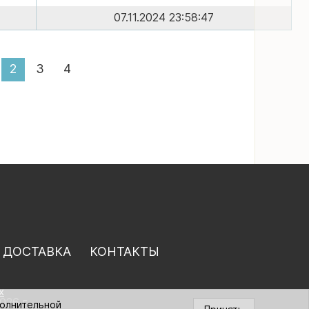
07.11.2024 23:58:47
2
3
4
 ДОСТАВКА
КОНТАКТЫ
х
026 г.
полнительной