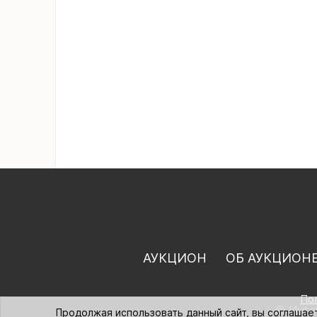
АУКЦИОН
ОБ АУКЦИОН
По
© Интер
Продолжая использовать данный сайт, вы соглашае