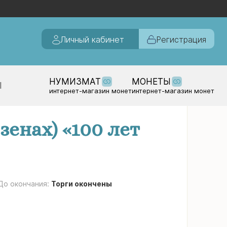
Личный кабинет
Регистрация
НУМИЗМАТ
МОНЕТЫ
Ы
интернет-магазин монет
интернет-магазин монет
зенах) «100 лет
До окончания:
Торги окончены