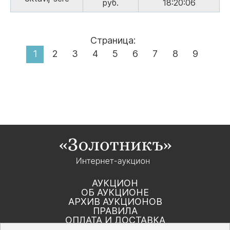
руб.
18:20:06
Страница:
1
2
3
4
5
6
7
8
9
АУКЦИОН
ОБ АУКЦИОНЕ
АРХИВ АУКЦИОНОВ
ПРАВИЛА
ОПЛАТА И ДОСТАВКА
КОНТАКТЫ