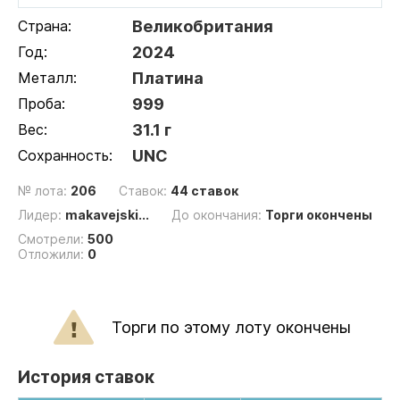
Страна:
Великобритания
Год:
2024
Металл:
Платина
Проба:
999
Вес:
31.1 г
Сохранность:
UNC
№ лота:
206
Ставок:
44 ставок
Лидер:
makavejski...
До окончания:
Торги окончены
Смотрели:
500
Отложили:
0
Торги по этому лоту окончены
История ставок