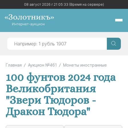
08 август 2026 г.
08 август 2026 г.
21:05:33
21:05:33
(Время на сервере)
(Время на сервере)
Главная
Аукцион №461
Монеты иностранные
100 фунтов 2024 года
Великобритания
"Звери Тюдоров -
Дракон Тюдора"