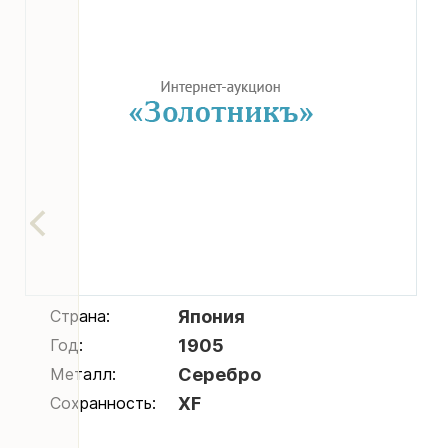
Страна:
Япония
Год:
1905
Металл:
Серебро
Сохранность:
XF