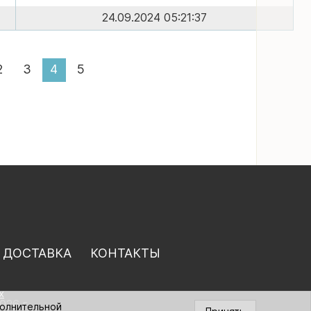
24.09.2024 05:21:37
2
3
4
5
 ДОСТАВКА
КОНТАКТЫ
х
026 г.
полнительной