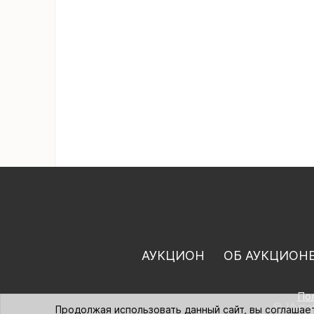
АУКЦИОН
ОБ АУКЦИОН
По
© Интер
Продолжая использовать данный сайт, вы соглашае