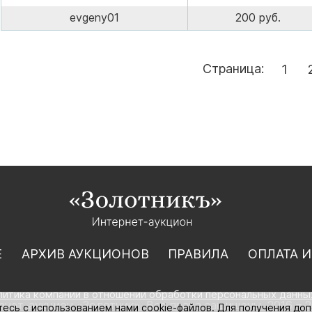
evgeny01
200 руб.
Страница:
1
Е
АРХИВ АУКЦИОНОВ
ПРАВИЛА
ОПЛАТА И
литика компании в отношении обработки персональных данны
нет-аукцион «Золотник». Все права защищены. 2016 – 2
тесь с использованием нами cookie-файлов. Для получения до