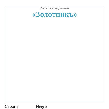
Страна:
Ниуэ