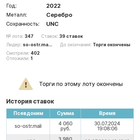
Год:
2022
Металл:
Серебро
Сохранность:
UNC
№ лота:
347
Ставок:
39 ставок
Лидер:
so-ostr.ma...
До окончания:
Торги окончены
Смотрели:
402
Отложили:
1
Торги по этому лоту окончены
История ставок
Псевдоним
Сумма
Время
4 060
30.07.2024
so-ostr.mali
руб.
19:08:06
3 980