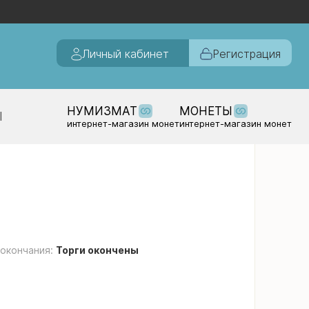
Личный кабинет
Регистрация
НУМИЗМАТ
МОНЕТЫ
Ы
интернет-магазин монет
интернет-магазин монет
 окончания:
Торги окончены