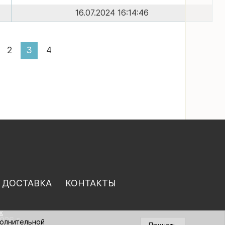
16.07.2024 16:14:46
2
3
4
 ДОСТАВКА
КОНТАКТЫ
х
026 г.
полнительной