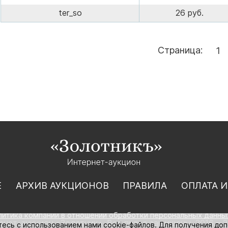
ter_so
26 руб.
Страница:
1
Е
АРХИВ АУКЦИОНОВ
ПРАВИЛА
ОПЛАТА И
литика компании в отношении обработки персональных данны
нет-аукцион «Золотник». Все права защищены. 2016 – 2
тесь с использованием нами cookie-файлов. Для получения до