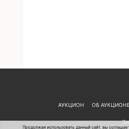
АУКЦИОН
ОБ АУКЦИОН
По
© Интер
Продолжая использовать данный сайт, вы соглашае