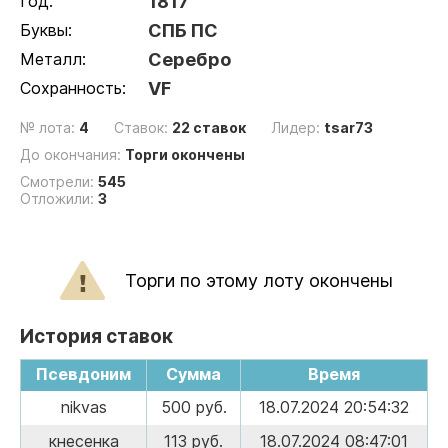
Год:
1817
Буквы:
СПБ ПС
Металл:
Серебро
Сохранность:
VF
№ лота:
4
Ставок:
22 ставок
Лидер:
tsar73
До окончания:
Торги окончены
Смотрели:
545
Отложили:
3
Торги по этому лоту окончены
История ставок
Псевдоним
Сумма
Время
nikvas
500 руб.
18.07.2024 20:54:32
кнесенка
113 руб.
18.07.2024 08:47:01