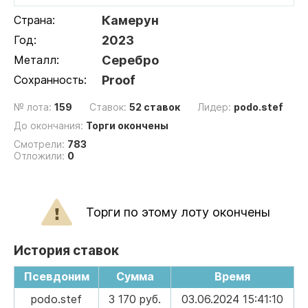
Страна:
Камерун
Год:
2023
Металл:
Серебро
Сохранность:
Proof
№ лота:
159
Ставок:
52 ставок
Лидер:
podo.stef
До окончания:
Торги окончены
Смотрели:
783
Отложили:
0
Торги по этому лоту окончены
История ставок
Псевдоним
Сумма
Время
podo.stef
3 170 руб.
03.06.2024 15:41:10