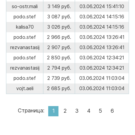
so-ostr.mali
3 149 руб.
03.06.2024 15:41:10
podo.stef
3 087 руб.
03.06.2024 14:15:16
kalisa70
3 026 руб.
03.06.2024 14:15:16
podo.stef
2 966 руб.
03.06.2024 13:26:41
rezvanastasij
2 907 руб.
03.06.2024 13:26:41
podo.stef
2 850 руб.
03.06.2024 12:34:21
rezvanastasij
2 794 руб.
03.06.2024 12:34:21
podo.stef
2 739 руб.
03.06.2024 11:03:04
vojt.aeli
2 685 руб.
03.06.2024 11:03:04
Страница:
1
2
3
4
5
6