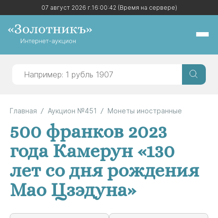
07 август 2026 г.
07 август 2026 г.
16:00:42
16:00:42
(Время на сервере)
(Время на сервере)
Главная
Аукцион №451
Монеты иностранные
500 франков 2023
года Камерун «130
лет со дня рождения
Мао Цзэдуна»