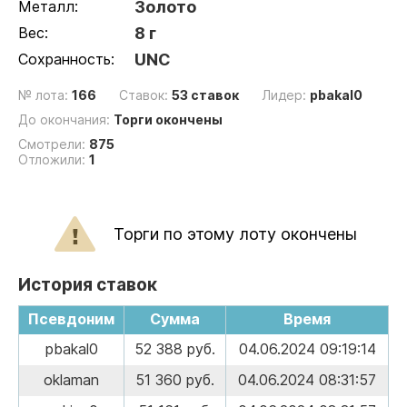
Металл:
Золото
Вес:
8 г
Сохранность:
UNC
№ лота:
166
Ставок:
53 ставок
Лидер:
pbakal0
До окончания:
Торги окончены
Смотрели:
875
Отложили:
1
Торги по этому лоту окончены
История ставок
Псевдоним
Сумма
Время
pbakal0
52 388 руб.
04.06.2024 09:19:14
oklaman
51 360 руб.
04.06.2024 08:31:57